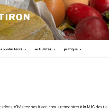
TIRON
u
s producteurs
actualités
pratique
estions, n’hésitez pas à venir nous rencontrer
à la MJC des fle