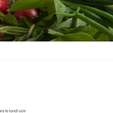
urs
le lundi soir