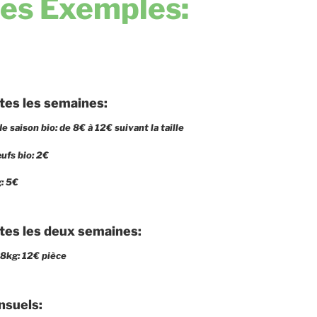
es Exemples:
tes les semaines:
 saison bio: de 8€ à 12€ suivant la taille
ufs bio: 2€
: 5€
tes les deux semaines:
,8kg: 12€ pièce
nsuels: