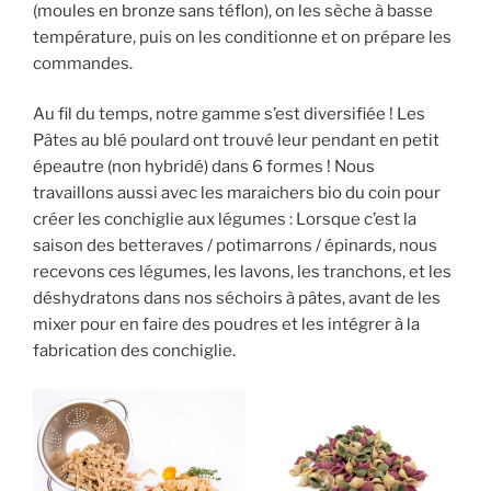
(moules en bronze sans téflon), on les sèche à basse
température, puis on les conditionne et on prépare les
commandes.
Au fil du temps, notre gamme s’est diversifiée ! Les
Pâtes au blé poulard ont trouvé leur pendant en petit
épeautre (non hybridé) dans 6 formes ! Nous
travaillons aussi avec les maraichers bio du coin pour
créer les conchiglie aux légumes : Lorsque c’est la
saison des betteraves / potimarrons / épinards, nous
recevons ces légumes, les lavons, les tranchons, et les
déshydratons dans nos séchoirs à pâtes, avant de les
mixer pour en faire des poudres et les intégrer à la
fabrication des conchiglie.