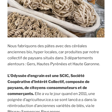
Nous fabriquons des pâtes avec des céréales
anciennes bio, hyper locales, car produites par notre
collectif de paysans situés dans 3 départements
alentours : Gers, Hautes Pyrénées et Haute Garonne.
L’Odyssée d’engrain est une SCIC, Société
Coopérative d’Intérêt Collectif, composée de
paysans, de citoyens-consommateurs et de
commerçants.
Elle a vu le jour quand en 2011, une
poignée d’agriculteur.ice.s se sont lancé.e.s dans la
réintroduction d’anciennes variétés de blés, via le
Réseau Semences Paysannes.