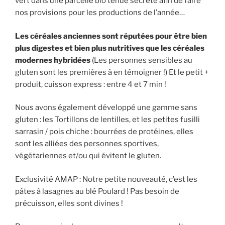
vert dans une parcelle bio tenue secrète afin de faire
nos provisions pour les productions de l’année…
Les céréales anciennes sont réputées pour être bien
plus digestes et bien plus nutritives que les céréales
modernes hybridées
(Les personnes sensibles au
gluten sont les premières à en témoigner !) Et le petit +
produit, cuisson express : entre 4 et 7 min !
Nous avons également développé une gamme sans
gluten : les Tortillons de lentilles, et les petites fusilli
sarrasin / pois chiche : bourrées de protéines, elles
sont les alliées des personnes sportives,
végétariennes et/ou qui évitent le gluten.
Exclusivité AMAP : Notre petite nouveauté, c’est les
pâtes à lasagnes au blé Poulard ! Pas besoin de
précuisson, elles sont divines !