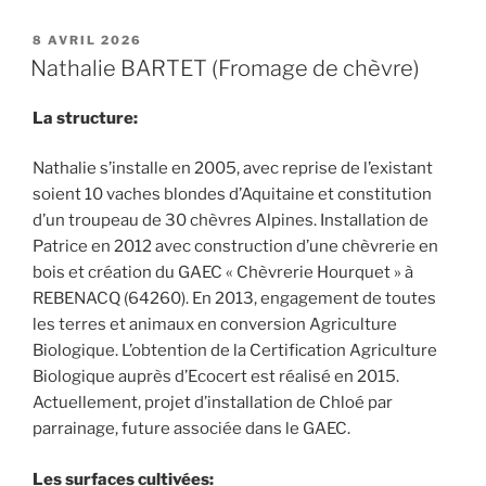
PUBLIÉ
8 AVRIL 2026
LE
Nathalie BARTET (Fromage de chèvre)
La structure:
Nathalie s’installe en 2005, avec reprise de l’existant
soient 10 vaches blondes d’Aquitaine et constitution
d’un troupeau de 30 chèvres Alpines. Installation de
Patrice en 2012 avec construction d’une chèvrerie en
bois et création du GAEC « Chèvrerie Hourquet » à
REBENACQ (64260). En 2013, engagement de toutes
les terres et animaux en conversion Agriculture
Biologique. L’obtention de la Certification Agriculture
Biologique auprès d’Ecocert est réalisé en 2015.
Actuellement, projet d’installation de Chloé par
parrainage, future associée dans le GAEC.
Les surfaces cultivées: