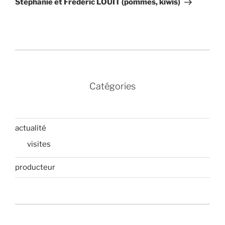
Stéphanie et Frédéric LOUIT (pommes, kiwis)
Catégories
actualité
visites
producteur